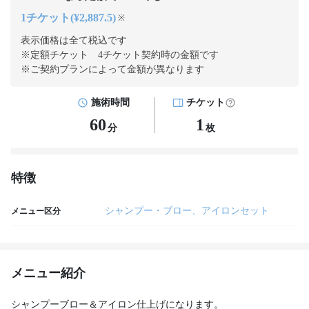
1チケット(¥2,887.5)
※
表示価格は全て税込です
※定額チケット 4チケット契約
時の金額です
※ご契約プランによって金額が異なります
施術時間
チケット
60
1
分
枚
特徴
シャンプー・ブロー、アイロンセット
メニュー区分
メニュー紹介
シャンプーブロー＆アイロン仕上げになります。