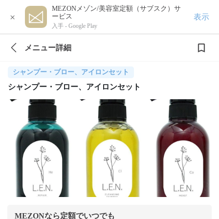
MEZONメゾン/美容室定額（サブスク）サ
×
表示
ービス
入手 -
Google Play
メニュー詳細
シャンプー・ブロー、アイロンセット
シャンプー・ブロー、アイロンセット
MEZONなら定額でいつでも