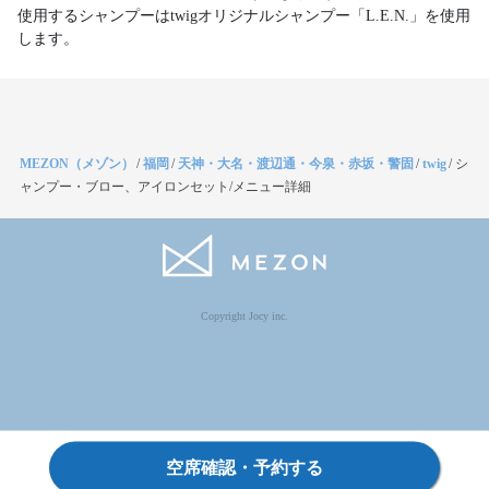
使用するシャンプーはtwigオリジナルシャンプー「L.E.N.」を使用
します。
MEZON（メゾン）
/
福岡
/
天神・大名・渡辺通・今泉・赤坂・警固
/
twig
/
シ
ャンプー・ブロー、アイロンセット/メニュー詳細
Copyright Jocy inc.
空席確認・予約する