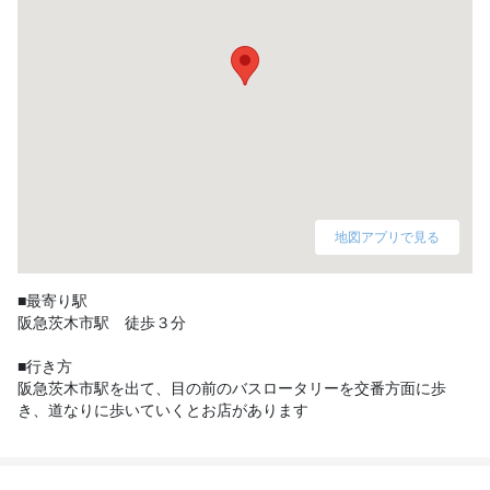
地図アプリで見る
■最寄り駅

阪急茨木市駅　徒歩３分

■行き方

阪急茨木市駅を出て、目の前のバスロータリーを交番方面に歩