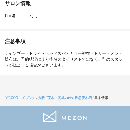
サロン情報
駐車場
なし
注意事項
シャンプー・ドライ・ヘッドスパ・カラー塗布・トリートメント
塗布は、予約状況により指名スタイリストではなく、別のスタッ
フが担当する場合がございます。
MEZON（メゾン）
/
大阪
/
茨木・高槻
/
trico 阪急茨木店
/
基本情報