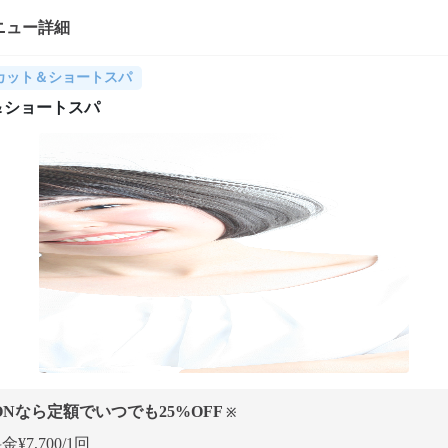
ニュー詳細
カット＆ショートスパ
＆ショートスパ
ONなら定額でいつでも
25
%OFF
※
¥7,700/1回