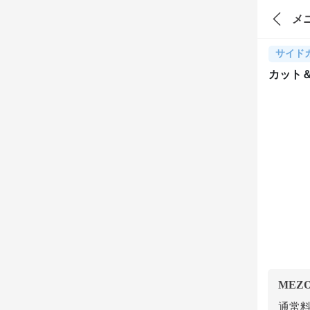
メ
サイド
カット
MEZ
通常料金