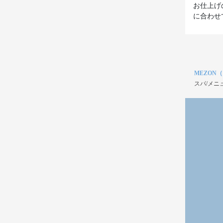
お仕上げ
MEZON
スパ/メニ