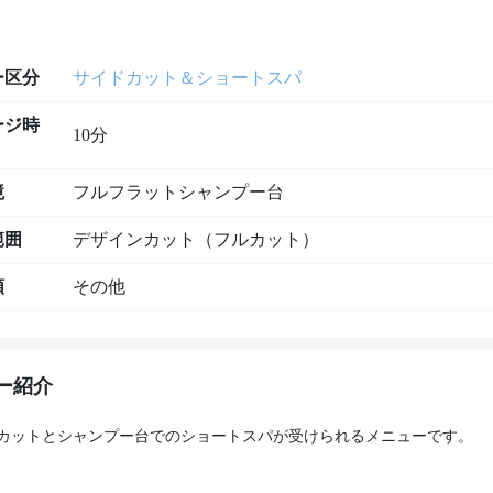
ー区分
サイドカット＆ショートスパ
ージ時
10分
境
フルフラットシャンプー台
範囲
デザインカット（フルカット）
類
その他
ー紹介
カットとシャンプー台でのショートスパが受けられるメニューです。