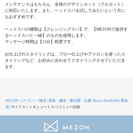
メンテナンスはもちろん、全体のデザインカット（フルカット）
に対応いたします。また、ヘッドスパを試してみたいという方に
もおすすめです。
ヘッドスパの種類は【クレンジングスパ】で、【MEZONで提供す
るヘッドスパと一緒】のものを使用します。
マッサージ時間は【15分】程度です。
お仕上げのスタイリングは、ブロー仕上げやアイロンを使ったス
タイリングなど、お好みに合わせてスタイリングさせていただき
ます。
MEZON（メゾン）
/
埼玉
/
草加・越谷・春日部・久喜
/
Rosso Hair&SPA 草加
店
/
サイドカット＆ショートスパ/メニュー詳細