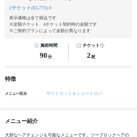
2チケット(¥5,775)
※
表示価格は全て税込です
※定額チケット 4チケット契約
時の金額です
※ご契約プランによって金額が異なります
施術時間
チケット
90
2
分
枚
特徴
サイドカット＆ショートスパ
メニュー区分
メニュー紹介
大胆なヘアチェンジも可能なメニューです。ツーブロックヘアの