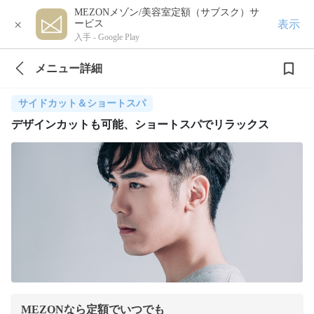
MEZONメゾン/美容室定額（サブスク）サ
×
表示
ービス
入手 -
Google Play
メニュー詳細
サイドカット＆ショートスパ
デザインカットも可能、ショートスパでリラックス
MEZONなら定額でいつでも