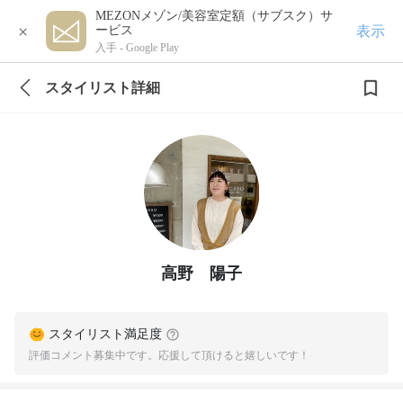
MEZONメゾン/美容室定額（サブスク）サ
×
表示
ービス
入手 -
Google Play
スタイリスト詳細
高野 陽子
スタイリスト満足度
評価コメント募集中です。応援して頂けると嬉しいです！