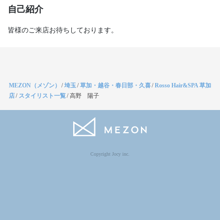
自己紹介
皆様のご来店お待ちしております。
MEZON（メゾン）
/
埼玉
/
草加・越谷・春日部・久喜
/
Rosso Hair&SPA 草加
店
/
スタイリスト一覧
/
高野 陽子
Copyright Jocy inc.