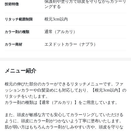
保護剤や塗り方で頭皮を守りながらカラーリ
技術特徴
ングする
根元3cm以内
リタッチ範囲制限
通常（アルカリ）
カラー剤の種類
エヌドットカラー（ナプラ）
カラー商材
メニュー紹介
根元の伸びた部分のカラーができるリタッチメニューです。ファ
ッションカラーや白髪染めにも対応しており、【根元3cm以内】の
リタッチをいたします。
カラー剤の種類は【通常（アルカリ）】をご用意しています。
また、頭皮が敏感な方でも安心してカラーリングしていただける
ように、頭皮にカラー剤がつかないよう丁寧に塗布いたします。
肌が弱い方はもちろんカラー剤がしみやすい方や、頭皮を守りな