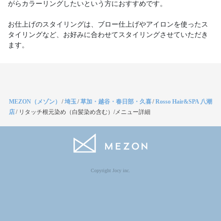
がらカラーリングしたいという方におすすめです。
お仕上げのスタイリングは、ブロー仕上げやアイロンを使ったス
タイリングなど、お好みに合わせてスタイリングさせていただき
MEZON（メゾン）
/
埼玉
/
草加・越谷・春日部・久喜
/
Rosso Hair&SPA 八潮
店
/
リタッチ根元染め（白髪染め含む）/メニュー詳細
Copyright Jocy inc.