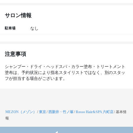
サロン情報
駐車場
なし
注意事項
シャンプー・ドライ・ヘッドスパ・カラー塗布・トリートメント
塗布は、予約状況により指名スタイリストではなく、別のスタッ
フが担当する場合がございます。
MEZON（メゾン）
/
東京
/
西新井・竹ノ塚
/
Rosso Hair&SPA 六町店
/
基本情
報