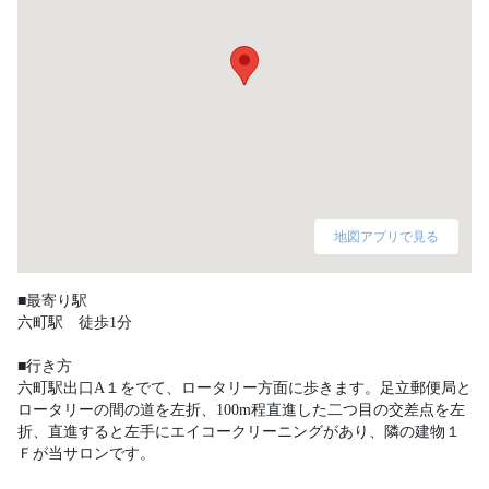
地図アプリで見る
■最寄り駅

六町駅　徒歩1分

■行き方

六町駅出口A１をでて、ロータリー方面に歩きます。足立郵便局と
ロータリーの間の道を左折、100m程直進した二つ目の交差点を左
折、直進すると左手にエイコークリーニングがあり、隣の建物１
Ｆが当サロンです。