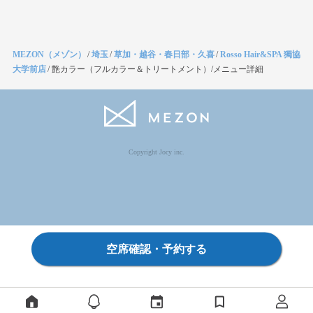
MEZON（メゾン）
/
埼玉
/
草加・越谷・春日部・久喜
/
Rosso Hair&SPA 獨協
大学前店
/
艶カラー（フルカラー＆トリートメント）/メニュー詳細
Copyright Jocy inc.
空席確認・予約する