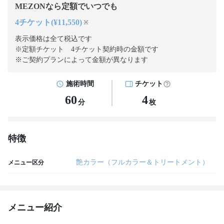
MEZONなら定額でいつでも
4チケット(¥11,550)
※
表示価格は全て税込です
※定額チケット 4チケット契約
時の金額です
※ご契約プランによって金額が異なります
施術時間
チケット
60
4
分
枚
特徴
艶カラー（フルカラー＆トリートメント）
メニュー区分
メニュー紹介