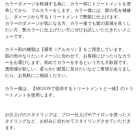
カラーダメージを軽減する為に、カラー前にトリートメントを塗
布してから、フルカラーをします。カラー後には、髪の毛を補修
し、ダメージから守るトリートメントで艶髪に仕上げます。
カラーのダメージが気になる方、カラー後でも髪の質感を良くし
たい方、艶カラーに仕上げたい方にぜひお試しいただきたいメニ
ューです。
カラー剤の種類は【通常（アルカリ）】をご用意しています。
肌の色やなりたいイメージに合わせて、お客様にぴったりなカラ
ーをお選びします。初めてカラーをするという方も大歓迎です。
透明感が欲しい、柔らかい髪質に見せたいなどご希望がありまし
たら、お気軽にご相談ください。
カラー後は、【MEZONで提供するトリートメントと一緒】のトリ
ートメントを使用します。
お仕上げのスタイリングは、ブロー仕上げやアイロンを使ったス
タイリングなど、お好みに合わせてスタイリングさせていただき