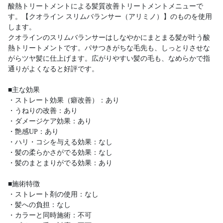
酸熱トリートメントによる髪質改善トリートメントメニューで
す。【クオライン スリムバランサー（アリミノ）】のものを使用
します。
クオラインのスリムバランサーはしなやかにまとまる髪が叶う酸
熱トリートメントです。パサつきがちな毛先も、しっとりさせな
がらツヤ髪に仕上げます。広がりやすい髪の毛も、なめらかで指
通りがよくなると好評です。
■主な効果
・ストレート効果（癖改善）：あり
・うねりの改善：あり
・ダメージケア効果：あり
・艶感UP：あり
・ハリ・コシを与える効果：なし
・髪の柔らかさがでる効果：なし
・髪のまとまりがでる効果：あり
■施術特徴
・ストレート剤の使用：なし
・髪への負担：なし
・カラーと同時施術：不可