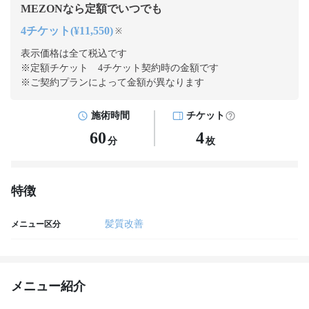
MEZONなら定額でいつでも
4チケット(¥11,550)
※
表示価格は全て税込です
※定額チケット 4チケット契約
時の金額です
※ご契約プランによって金額が異なります
施術時間
チケット
60
4
分
枚
特徴
髪質改善
メニュー区分
メニュー紹介