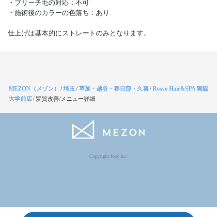
・ブリーチ毛の対応：不可
・施術後のカラーの色落ち：あり
仕上げは基本的にストレートのみとなります。
MEZON（メゾン）
/
埼玉
/
草加・越谷・春日部・久喜
/
Rosso Hair&SPA 獨協
大学前店
/
髪質改善/メニュー詳細
Copyright Jocy inc.