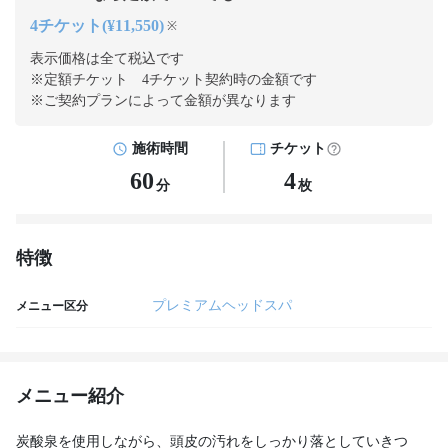
4チケット(¥11,550)
※
表示価格は全て税込です
※定額チケット 4チケット契約
時の金額です
※ご契約プランによって金額が異なります
施術時間
チケット
60
4
分
枚
特徴
プレミアムヘッドスパ
メニュー区分
メニュー紹介
炭酸泉を使用しながら、頭皮の汚れをしっかり落としていきつ