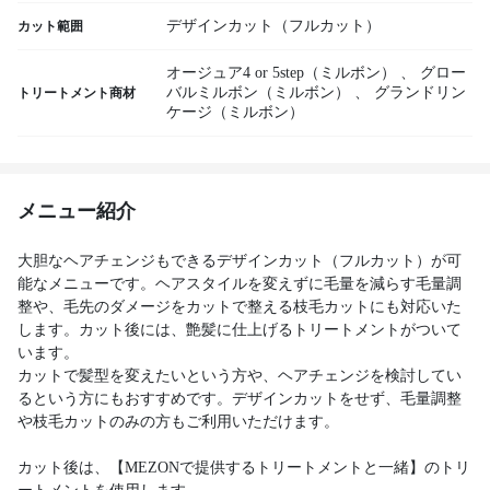
デザインカット（フルカット）
カット範囲
オージュア4 or 5step（ミルボン）
、
グロー
バルミルボン（ミルボン）
、
グランドリン
トリートメント商材
ケージ（ミルボン）
メニュー紹介
大胆なヘアチェンジもできるデザインカット（フルカット）が可
能なメニューです。ヘアスタイルを変えずに毛量を減らす毛量調
整や、毛先のダメージをカットで整える枝毛カットにも対応いた
します。カット後には、艶髪に仕上げるトリートメントがついて
います。
カットで髪型を変えたいという方や、ヘアチェンジを検討してい
るという方にもおすすめです。デザインカットをせず、毛量調整
や枝毛カットのみの方もご利用いただけます。
カット後は、【MEZONで提供するトリートメントと一緒】のトリ