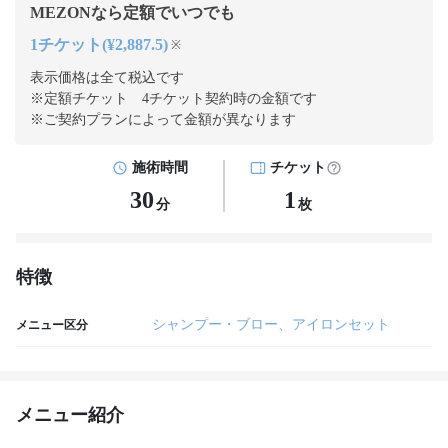
MEZONなら定額でいつでも
1チケット(¥2,887.5)
※
表示価格は全て税込です
※定額チケット 4チケット契約
時の金額です
※ご契約プランによって金額が異なります
施術時間
チケット
30
1
分
枚
特徴
シャンプー・ブロー、アイロンセット
メニュー区分
メニュー紹介