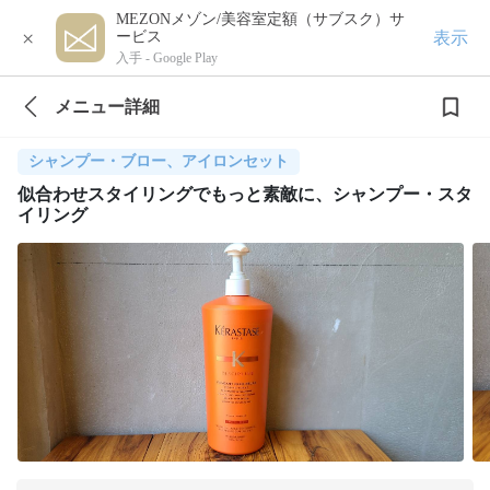
MEZONメゾン/美容室定額（サブスク）サ
×
表示
ービス
入手 -
Google Play
メニュー詳細
シャンプー・ブロー、アイロンセット
似合わせスタイリングでもっと素敵に、シャンプー・スタ
イリング