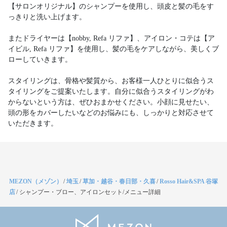
【サロンオリジナル】のシャンプーを使用し、頭皮と髪の毛をす
っきりと洗い上げます。
またドライヤーは【nobby, Refa リファ】、アイロン・コテは【ア
イビル, Refa リファ】を使用し、髪の毛をケアしながら、美しくブ
ローしていきます。
スタイリングは、骨格や髪質から、お客様一人ひとりに似合うス
タイリングをご提案いたします。自分に似合うスタイリングがわ
からないという方は、ぜひおまかせください。小顔に見せたい、
頭の形をカバーしたいなどのお悩みにも、しっかりと対応させて
MEZON（メゾン）
/
埼玉
/
草加・越谷・春日部・久喜
/
Rosso Hair&SPA 谷塚
店
/
シャンプー・ブロー、アイロンセット/メニュー詳細