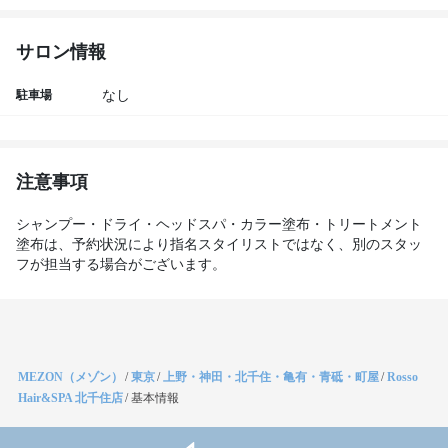
サロン情報
駐車場
なし
注意事項
シャンプー・ドライ・ヘッドスパ・カラー塗布・トリートメント
塗布は、予約状況により指名スタイリストではなく、別のスタッ
フが担当する場合がございます。
MEZON（メゾン）
/
東京
/
上野・神田・北千住・亀有・青砥・町屋
/
Rosso
Hair&SPA 北千住店
/
基本情報