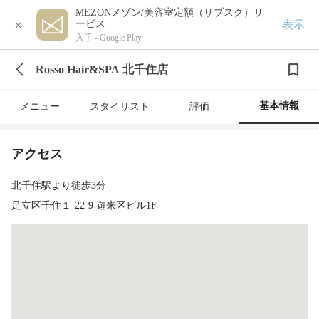
MEZONメゾン/美容室定額（サブスク）サ
×
表示
ービス
入手 -
Google Play
Rosso Hair&SPA 北千住店
基本情報
メニュー
スタイリスト
評価
アクセス
北千住駅より徒歩3分
足立区千住１-22-9 遊来区ビル1F