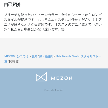
自己紹介
ブリーチを使ったハイトーンカラー、女性のショートからロング
スタイルが得意です！もちろんエクステもお任せください！！ア
ニメが好きなオタク美容師です。オススメのアニメ教えて下さい
(^ ^)見た目と中身はかなり違います。笑
MEZON（メゾン）
/
愛知
/
栄・新栄町
/
Hair Grande Seeek
/
スタイリスト一
覧
/
岡崎 薫
Copyright Jocy inc.