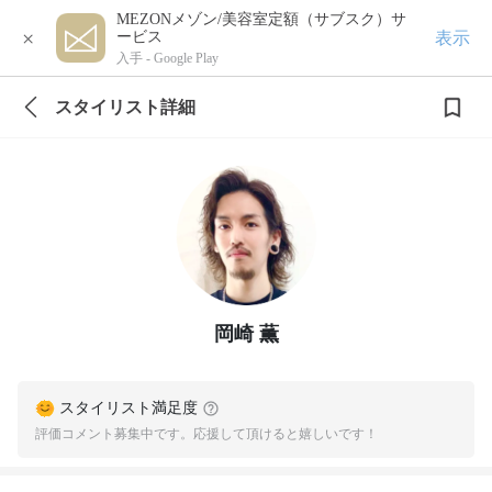
MEZONメゾン/美容室定額（サブスク）サ
×
表示
ービス
入手 -
Google Play
スタイリスト詳細
岡崎 薫
スタイリスト満足度
評価コメント募集中です。応援して頂けると嬉しいです！