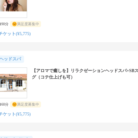
90分
満足度募集中
チケット(¥5,775)
ヘッドスパ
【アロマで癒しを】リラクゼーションヘッドスパ+SB
グ（コテ仕上げも可）
60分
満足度募集中
チケット(¥5,775)