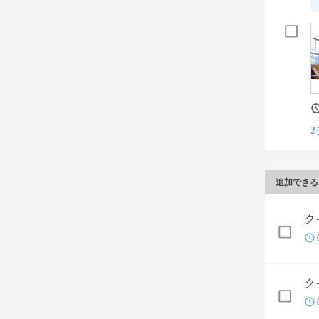
2
追加できる
ク
ク