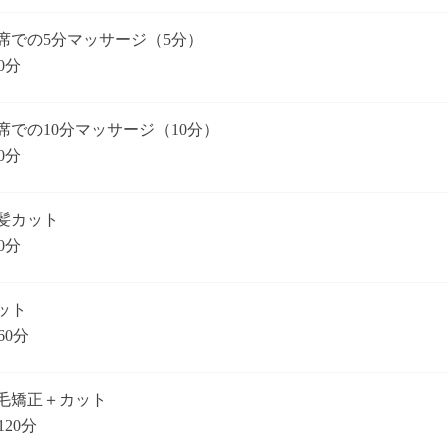
席での5分マッサージ（5分）
0分
席での10分マッサージ（10分）
0分
髪カット
0分
ット
60分
毛矯正＋カット
120分