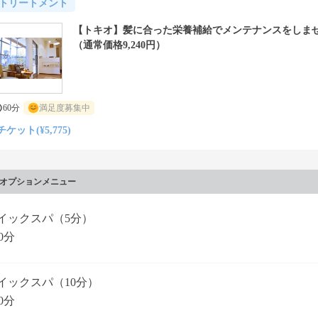
トリートメント
【トキオ】髪に合った栄養補給でメンテナンスをしま
（通常価格9,240円）
60分
満足度募集中
チケット(¥5,775)
オプションメニュー
イックスパ（5分）
0分
イックスパ（10分）
0分