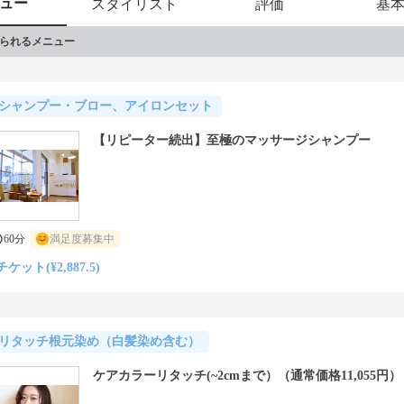
ュー
スタイリスト
評価
基
られるメニュー
シャンプー・ブロー、アイロンセット
【リピーター続出】至極のマッサージシャンプー
60分
満足度募集中
チケット(¥2,887.5)
リタッチ根元染め（白髪染め含む）
ケアカラーリタッチ(~2cmまで）（通常価格11,055円）