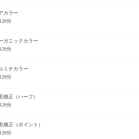
アカラー
120分
ーガニックカラー
120分
ルミナカラー
120分
毛矯正（ハーフ）
120分
毛矯正（ポイント）
120分