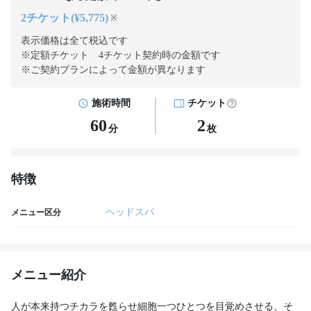
2チケット(¥5,775)
※
表示価格は全て税込です
※定額チケット 4チケット契約
時の金額です
※ご契約プランによって金額が異なります
施術時間
チケット
60
2
分
枚
特徴
ヘッドスパ
メニュー区分
メニュー紹介
人が本来持つチカラを甦らせ細胞一つひとつを目覚めさせる、そ