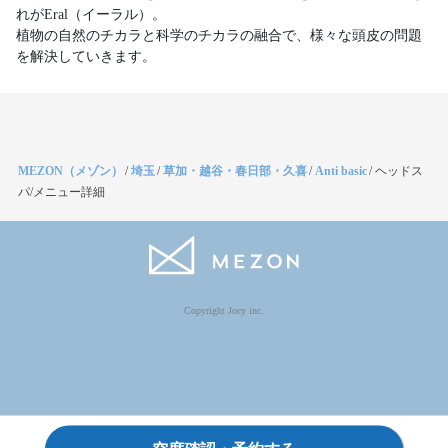
れがEral（イーラル）。
植物の自然のチカラと科学のチカラの融合で、様々な頭皮の問題
を解決していきます。
MEZON（メゾン）
/
埼玉
/
草加・越谷・春日部・久喜
/
Anti basic
/
ヘッドス
パ/メニュー詳細
Copyright Jocy inc.