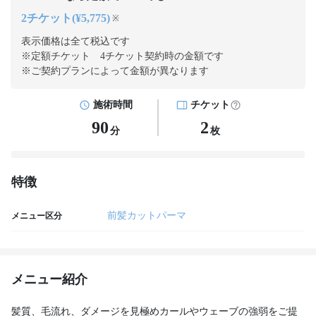
2チケット(¥5,775)
※
表示価格は全て税込です
※定額チケット 4チケット契約
時の金額です
※ご契約プランによって金額が異なります
施術時間
チケット
90
2
分
枚
特徴
前髪カットパーマ
メニュー区分
メニュー紹介
髪質、毛流れ、ダメージを見極めカールやウェーブの強弱をご提