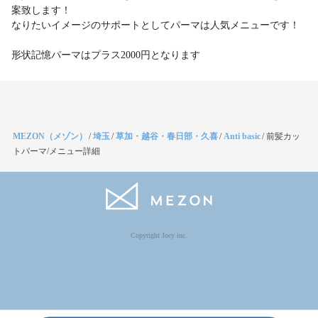
案致します！
なりたいイメージのサポートとしてパーマは人気メニューです！
形状記憶パーマはプラス2000円となります
MEZON（メゾン）
/
埼玉
/
草加・越谷・春日部・久喜
/
Anti basic
/
前髪カッ
トパーマ/メニュー詳細
Copyright Jocy inc.