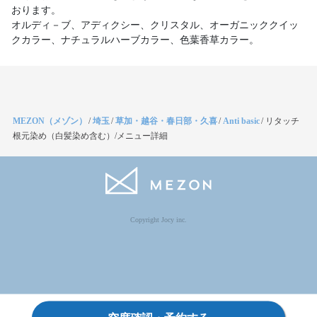
おります。
オルディ－ブ、アディクシー、クリスタル、オーガニッククイッ
MEZON（メゾン）
/
埼玉
/
草加・越谷・春日部・久喜
/
Anti basic
/
リタッチ
根元染め（白髪染め含む）/メニュー詳細
Copyright Jocy inc.