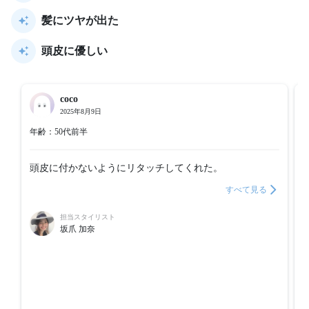
髪にツヤが出た
頭皮に優しい
coco
2025年8月9日
年齢：50代前半
頭皮に付かないようにリタッチしてくれた。
すべて見る
担当スタイリスト
坂爪 加奈