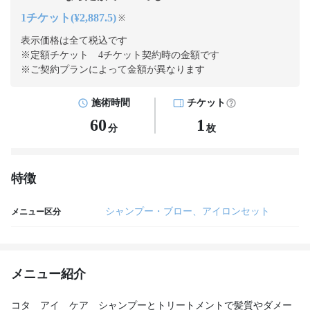
1チケット(¥2,887.5)
※
表示価格は全て税込です
※定額チケット 4チケット契約
時の金額です
※ご契約プランによって金額が異なります
施術時間
チケット
60
1
分
枚
特徴
シャンプー・ブロー、アイロンセット
メニュー区分
メニュー紹介
コタ アイ ケア シャンプーとトリートメントで髪質やダメー