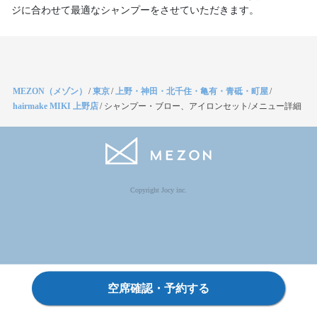
ジに合わせて最適なシャンプーをさせていただきます。
MEZON（メゾン）
/
東京
/
上野・神田・北千住・亀有・青砥・町屋
/
hairmake MIKI 上野店
/
シャンプー・ブロー、アイロンセット/メニュー詳細
Copyright Jocy inc.
空席確認・予約する