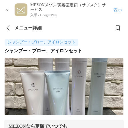
MEZONメゾン/美容室定額（サブスク）サ
×
表示
ービス
入手 -
Google Play
メニュー詳細
シャンプー・ブロー、アイロンセット
シャンプー・ブロー、アイロンセット
MEZONなら定額でいつでも