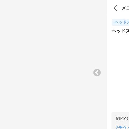
メ
ヘッド
ヘッドス
MEZ
2チケッ