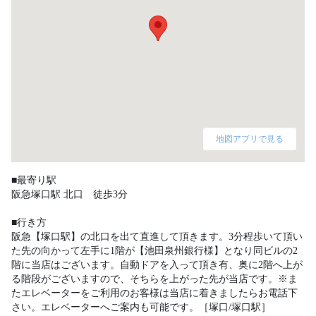
地図アプリで見る
■最寄り駅

阪急塚口駅 北口　徒歩3分

■行き方

阪急【塚口駅】の北口を出て直進して頂きます。3分程歩いて頂い
た先の向かって左手に1階が【池田泉州銀行様】となり同ビルの2
階に当店はございます。自動ドアを入って頂き有、奥に2階へ上が
る階段がございますので、そちらを上がった先が当店です。※ま
たエレベーターをご利用のお客様は当店に着きましたらお電話下