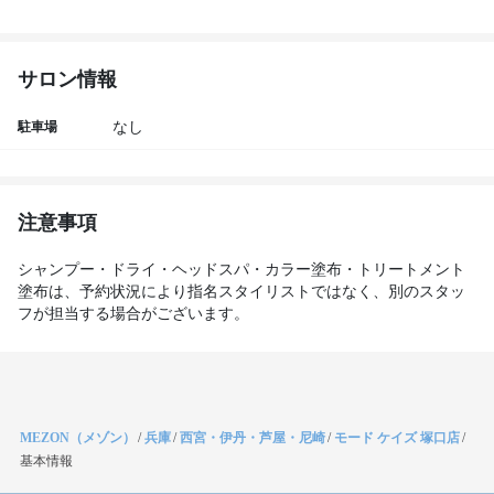
サロン情報
駐車場
なし
注意事項
シャンプー・ドライ・ヘッドスパ・カラー塗布・トリートメント
塗布は、予約状況により指名スタイリストではなく、別のスタッ
フが担当する場合がございます。
MEZON（メゾン）
/
兵庫
/
西宮・伊丹・芦屋・尼崎
/
モード ケイズ 塚口店
/
基本情報