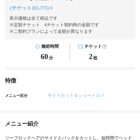
2チケット(¥5,775)
※
表示価格は全て税込です
※定額チケット 4チケット契約
時の金額です
※ご契約プランによって金額が異なります
施術時間
チケット
60
2
分
枚
特徴
サイドカット＆ショートスパ
メニュー区分
メニュー紹介
ツーブロックヘアのサイドとバックをカットし、短時間でヘッド