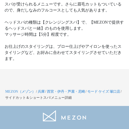
スパが受けられるメニューです。さらに眉毛カットもついている
ので、身だしなみのフルコースとしても人気があります。
ヘッドスパの種類は【クレンジングスパ】で、【MEZONで提供す
るヘッドスパと一緒】のものを使用します。
マッサージ時間は【5分】程度です。
お仕上げのスタイリングは、ブロー仕上げやアイロンを使ったス
タイリングなど、お好みに合わせてスタイリングさせていただき
ます。
MEZON（メゾン）
/
兵庫
/
西宮・伊丹・芦屋・尼崎
/
モード ケイズ 塚口店
/
サイドカット＆ショートスパ/メニュー詳細