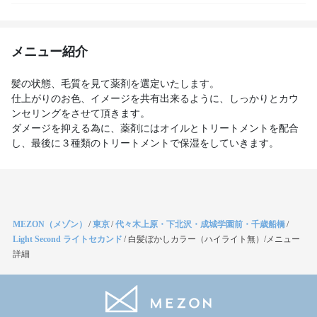
メニュー紹介
髪の状態、毛質を見て薬剤を選定いたします。
仕上がりのお色、イメージを共有出来るように、しっかりとカウ
ンセリングをさせて頂きます。
ダメージを抑える為に、薬剤にはオイルとトリートメントを配合
し、最後に３種類のトリートメントで保湿をしていきます。
MEZON（メゾン）
/
東京
/
代々木上原・下北沢・成城学園前・千歳船橋
/
Light Second ライトセカンド
/
白髪ぼかしカラー（ハイライト無）/メニュー
詳細