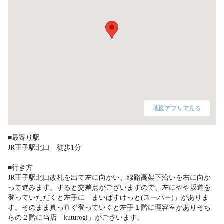
地図アプリで見る
■最寄り駅

JR王子駅北口　徒歩1分

■行き方

JR王子駅北口改札を出て左に向かい、線路高架下沿いを右に向か
って進みます。すると交差点がございますので、左にやや坂道を
登っていただくと左手に「まいばすけっと(スーパー)」がありま
す。そのまま真っ直ぐ登っていくと左手１階に理容室がありそち