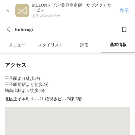
MEZONメゾン/美容室定額（サブスク）サ
×
表示
ービス
入手 -
Google Play
kuturogi
基本情報
メニュー
スタイリスト
評価
アクセス
王子駅より徒歩2分
王子駅前駅より徒歩2分
飛鳥山駅より徒歩5分
北区王子本町１-1-21 権現坂ビル B棟 2階