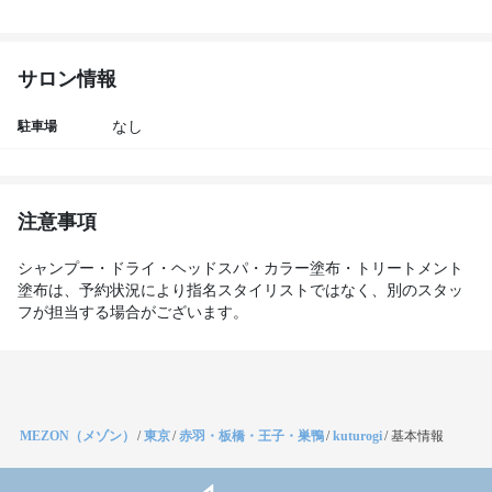
サロン情報
駐車場
なし
注意事項
シャンプー・ドライ・ヘッドスパ・カラー塗布・トリートメント
塗布は、予約状況により指名スタイリストではなく、別のスタッ
フが担当する場合がございます。
MEZON（メゾン）
/
東京
/
赤羽・板橋・王子・巣鴨
/
kuturogi
/
基本情報