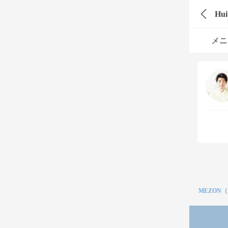
Hui
メニ
MEZON