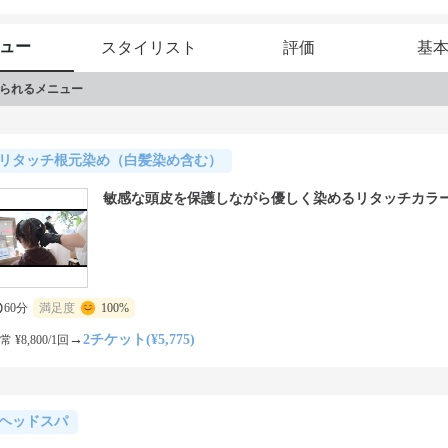
ュー
スタイリスト
評価
基
られるメニュー
リタッチ根元染め（白髪染め含む）
敏感な頭皮を保護しながら優しく染めるリタッチカラ
60分
満足度
100%
→
2チケット(¥5,775)
常 ¥8,800/1回
ヘッドスパ