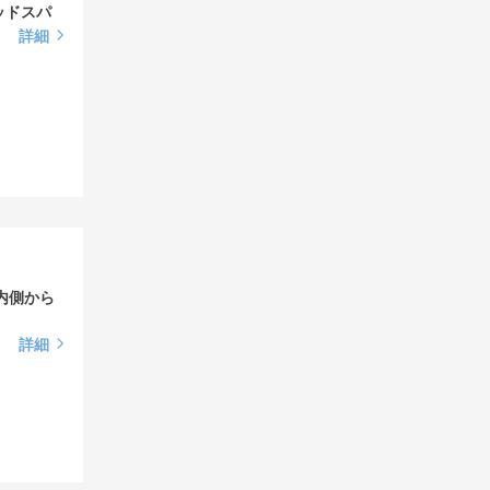
ッドスパ
詳細
で内側から
詳細