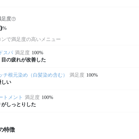
満足度
0
%
ロンで満足度の高いメニュー
ドスパ
満足度
100%
・目の疲れが改善した
ッチ根元染め（白髪染め含む）
満足度
100%
優しい
ートメント
満足度
100%
りがしっとりした
の特徴