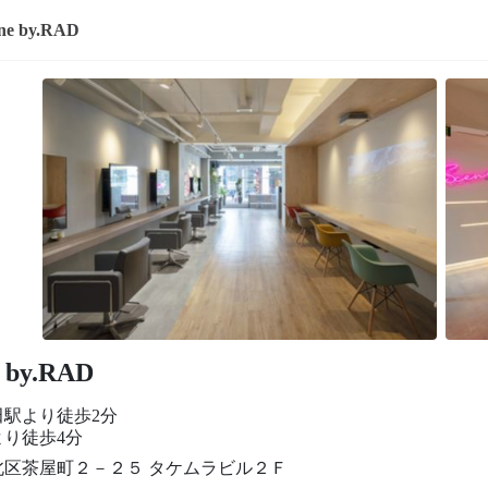
ne by.RAD
e by.RAD
田駅より徒歩2分
より徒歩4分
北区茶屋町２－２５ タケムラビル２Ｆ