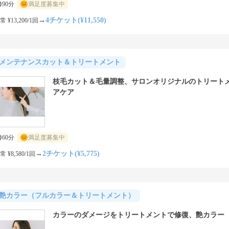
90分
満足度募集中
→
4チケット(¥11,550)
常 ¥13,200/1回
メンテナンスカット＆トリートメント
枝毛カット＆毛量調整、サロンオリジナルのトリート
アケア
60分
満足度募集中
→
2チケット(¥5,775)
常 ¥8,580/1回
艶カラー（フルカラー＆トリートメント）
カラーのダメージをトリートメントで修復、艶カラー