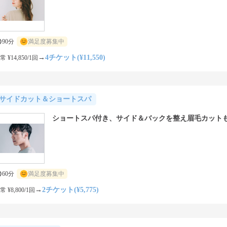
90分
満足度募集中
→
4チケット(¥11,550)
常 ¥14,850/1回
サイドカット＆ショートスパ
ショートスパ付き、サイド＆バックを整え眉毛カット
60分
満足度募集中
→
2チケット(¥5,775)
常 ¥8,800/1回