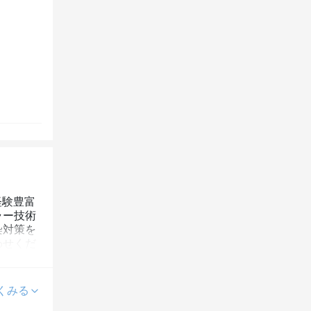
経験豊富
ラー技術
染対策を
わせくだ
くみる