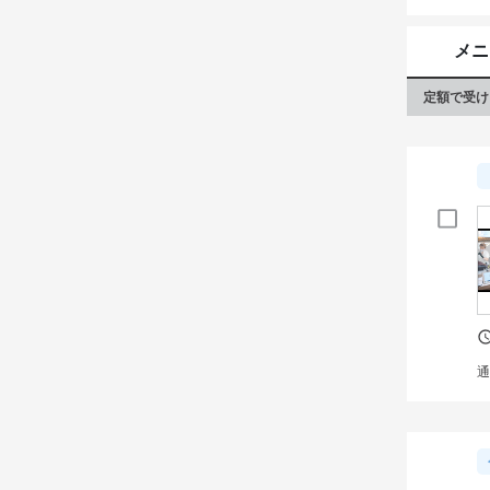
メニ
定額で受け
通