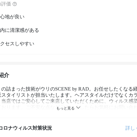
の評価
心地が良い
内に清潔感がある
クセスしやすい
紹介
の詰まった技術がウリのSCENE by RAD。お任せしたくなる
派スタイリストが担当いたします。ヘアスタイルだけでなくカ
！当店ではご安心してご来店していただくために、ウィルス感
ております。ご不安な点などございましたらお気軽にお問い合
梅田/茶屋町】

コロナウィルス対策状況
詳し