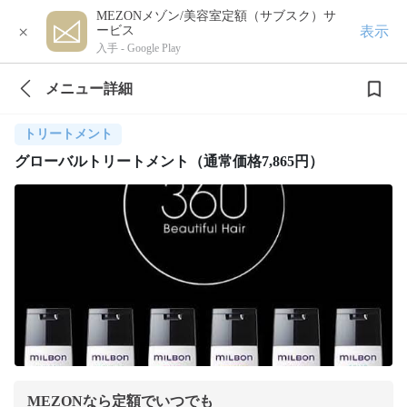
MEZONメゾン/美容室定額（サブスク）サ
×
表示
ービス
入手 -
Google Play
メニュー詳細
トリートメント
グローバルトリートメント（通常価格7,865円）
MEZONなら定額でいつでも