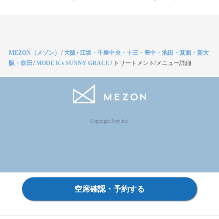
MEZON（メゾン）
/
大阪
/
江坂・千里中央・十三・豊中・池田・箕面・新大
阪・吹田
/
MODE K's SUNNY GRACE
/
トリートメント/メニュー詳細
Copyright Jocy inc.
空席確認・予約する