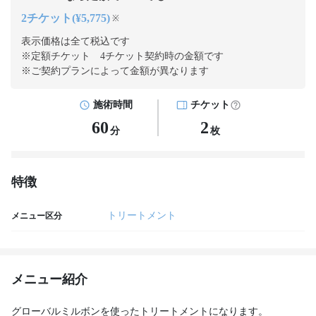
2チケット(¥5,775)
※
表示価格は全て税込です
※定額チケット 4チケット契約
時の金額です
※ご契約プランによって金額が異なります
施術時間
チケット
60
2
分
枚
特徴
トリートメント
メニュー区分
メニュー紹介
グローバルミルボンを使ったトリートメントになります。