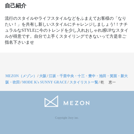
自己紹介
流行のスタイルやライフスタイルなどをふまえてお客様の「なり
たい！」を共有し新しいスタイルにチャレンジしましょう!！ナチ
ュラルなSTYLEに今のトレンドを少し入れおしゃれ感UPなスタイ
ルが得意です。自分で上手くスタイリングできないって方是非ご
MEZON（メゾン）
/
大阪
/
江坂・千里中央・十三・豊中・池田・箕面・新大
阪・吹田
/
MODE K's SUNNY GRACE
/
スタイリスト一覧
/
乾 恵一
Copyright Jocy inc.