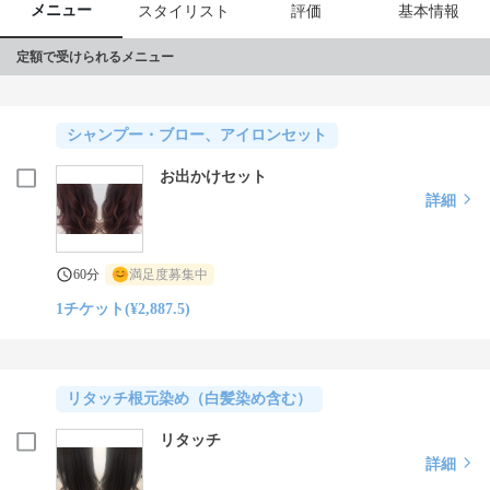
メニュー
スタイリスト
評価
基本情報
定額で受けられるメニュー
シャンプー・ブロー、アイロンセット
お出かけセット
詳細
60分
満足度募集中
1チケット(¥2,887.5)
リタッチ根元染め（白髪染め含む）
リタッチ
詳細