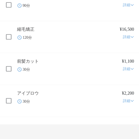
詳細
90分
縮毛矯正
¥16,500
詳細
120分
前髪カット
¥1,100
詳細
30分
アイブロウ
¥2,200
詳細
30分