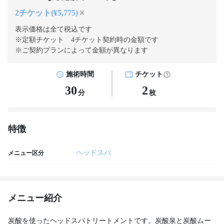
2チケット(¥5,775)
※
表示価格は全て税込です
※定額チケット 4チケット契約
時の金額です
※ご契約プランによって金額が異なります
施術時間
チケット
30
2
分
枚
特徴
ヘッドスパ
メニュー区分
メニュー紹介
炭酸を使ったヘッドスパトリートメントです。炭酸泉と炭酸ムー