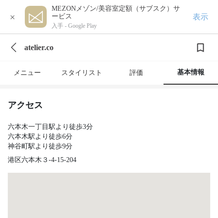
MEZONメゾン/美容室定額（サブスク）サ
×
表示
ービス
入手 -
Google Play
atelier.co
基本情報
メニュー
スタイリスト
評価
アクセス
六本木一丁目駅より徒歩3分
六本木駅より徒歩6分
神谷町駅より徒歩9分
港区六本木３-4-15-204