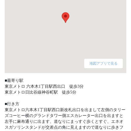
地図アプリで見る
■最寄り駅

東京メトロ 六本木1丁目駅西出口　徒歩3分

東京メトロ日比谷線神谷町駅　徒歩5分

■行き方

東京メトロ六本木1丁目駅西口新改札出口を出まして左側のタリー
ズコーヒー横のグランドタワー側エスカレーター出口を出ますと
左手に麻布通りに出ます、道なりにまっすぐ歩くとすぐ、エネオ
スガソリンスタンドが交差点の角に見えますので道なりに歩きフ