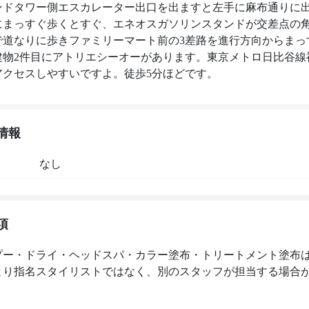
ンドタワー側エスカレーター出口を出ますと左手に麻布通りに
にまっすぐ歩くとすぐ、エネオスガソリンスタンドが交差点の
で道なりに歩きファミリーマート前の3差路を進行方向からまっ
建物2件目にアトリエシーオーがあります。東京メトロ日比谷線
情報
なし
項
プー・ドライ・ヘッドスパ・カラー塗布・トリートメント塗布
より指名スタイリストではなく、別のスタッフが担当する場合