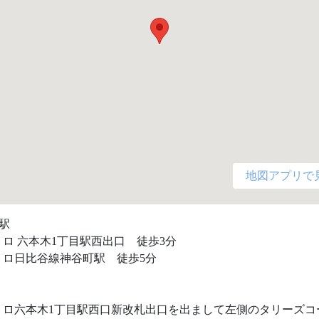
地図アプリで
駅

ロ 六本木1丁目駅西出口　徒歩3分

ロ日比谷線神谷町駅　徒歩5分

トロ六本木1丁目駅西口新改札出口を出まして左側のタリーズコ