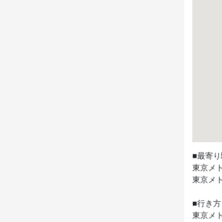
■最寄り
東京メト
東京メト
■行き方

東京メ