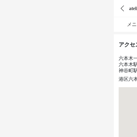
atel
メニ
アクセ
六本木
六本木
神谷町
港区六本木