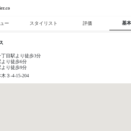
ier.co
基
ュー
スタイリスト
評価
ス
一丁目駅より徒歩3分
駅より徒歩6分
駅より徒歩9分
３-4-15-204