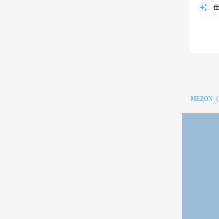
仕
MEZON