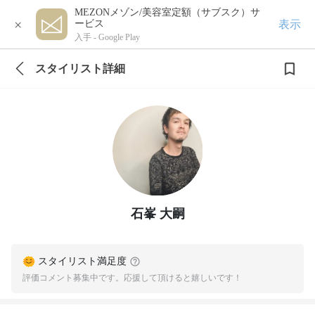
MEZONメゾン/美容室定額（サブスク）サ
×
表示
ービス
入手 -
Google Play
スタイリスト詳細
石峯 大嗣
スタイリスト満足度
評価コメント募集中です。応援して頂けると嬉しいです！