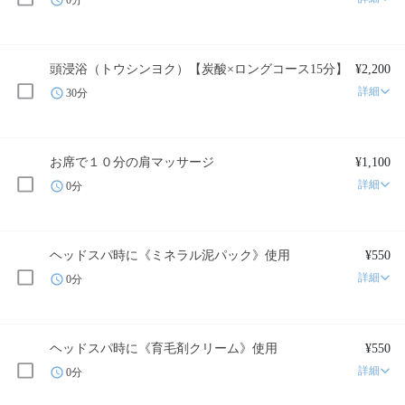
頭浸浴（トウシンヨク）【炭酸×ロングコース15分】
¥2,200
詳細
30分
お席で１０分の肩マッサージ
¥1,100
詳細
0分
ヘッドスパ時に《ミネラル泥パック》使用
¥550
詳細
0分
ヘッドスパ時に《育毛剤クリーム》使用
¥550
詳細
0分