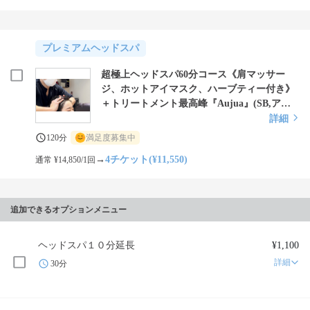
プレミアムヘッドスパ
超極上ヘッドスパ60分コース《肩マッサー
ジ、ホットアイマスク、ハーブティー付き》
＋トリートメント最高峰『Aujua』(SB,アイ
ロン仕上げ)
詳細
120分
満足度募集中
→
4チケット(¥11,550)
通常 ¥14,850/1回
追加できるオプションメニュー
ヘッドスパ１０分延長
¥1,100
詳細
30分