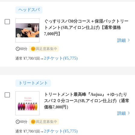
ヘッドスパ
ぐっすりスパ30分コース＋保湿パックトリー
トメント(SB,アイロン仕上げ)【通常価格
7,000円】
詳細
60分
満足度募集中
→
2チケット(¥5,775)
通常 ¥7,700/1回
トリートメント
トリートメント最高峰『Aujua』＋ゆったり
スパ２０分コース(SB,アイロン仕上げ)（通常
価格7,000円）
詳細
60分
満足度募集中
→
2チケット(¥5,775)
通常 ¥7,700/1回