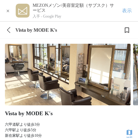
MEZONメゾン/美容室定額（サブスク）サ
×
表示
ービス
入手 -
Google Play
Vista by MODE K's
Vista by MODE K's
六甲道駅より徒歩3分
六甲駅より徒歩5分
新在家駅より徒歩10分
地図