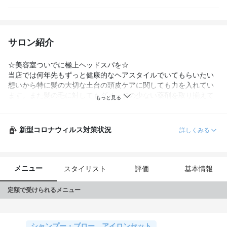
サロン紹介
☆美容室ついでに極上ヘッドスパを☆

当店では何年先もずっと健康的なヘアスタイルでいてもらいたい
想いから特に髪の大切な土台の頭皮ケアに関しても力を入れてい
ます。また髪の毛に対してもダメージの少ない薬剤を取り揃えて
おり、地肌ケアやヘアケアを大切にし、健康的で美しいヘアスタ
イルへサポートさせて頂きます。
新型コロナウィルス対策状況
詳しくみる
メニュー
スタイリスト
評価
基本情報
定額で受けられるメニュー
シャンプー・ブロー、アイロンセット