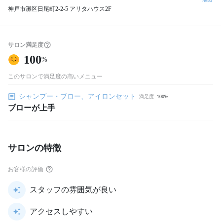
神戸市灘区日尾町2-2-5 アリタハウス2F
サロン満足度
100
%
このサロンで満足度の高いメニュー
シャンプー・ブロー、アイロンセット
満足度
100%
ブローが上手
サロンの特徴
お客様の評価
スタッフの雰囲気が良い
アクセスしやすい