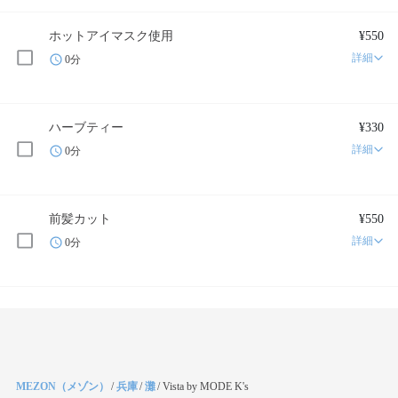
ホットアイマスク使用
¥550
詳細
0分
ハーブティー
¥330
詳細
0分
前髪カット
¥550
詳細
0分
MEZON（メゾン）
/
兵庫
/
灘
/
Vista by MODE K's