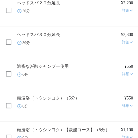
ヘッドスパ２０分延長
¥2,200
詳細
30分
ヘッドスパ３０分延長
¥3,300
詳細
30分
濃密な炭酸シャンプー使用
¥550
詳細
0分
頭浸浴（トウシンヨク）（5分）
¥550
詳細
0分
頭浸浴（トウシンヨク）【炭酸コース】（5分）
¥1,100
詳細
0分