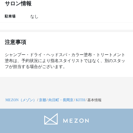
サロン情報
駐車場
なし
注意事項
シャンプー・ドライ・ヘッドスパ・カラー塗布・トリートメント
塗布は、予約状況により指名スタイリストではなく、別のスタッ
フが担当する場合がございます。
MEZON（メゾン）
/
京都
/
向日町・長岡京
/
KITH
/
基本情報