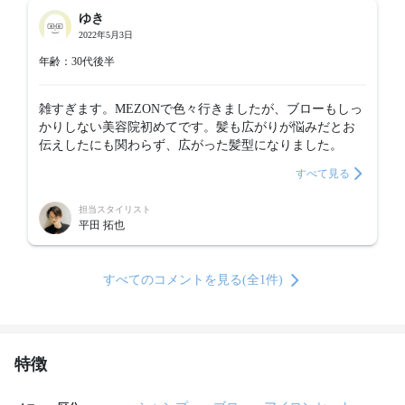
ゆき
2022年5月3日
年齢：30代後半
雑すぎます。MEZONで色々行きましたが、ブローもしっ
かりしない美容院初めてです。髪も広がりが悩みだとお
伝えしたにも関わらず、広がった髪型になりました。
すべて見る
担当スタイリスト
平田 拓也
すべてのコメントを見る(全1件)
特徴