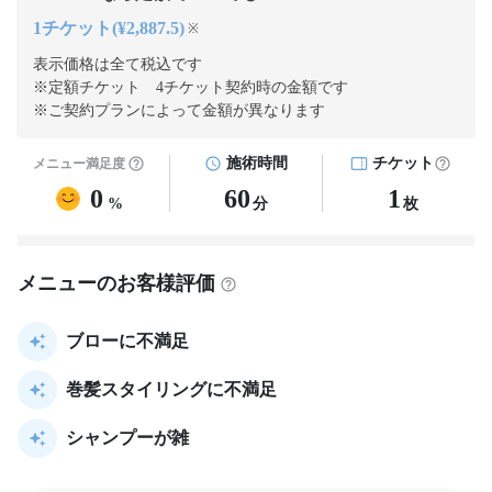
1チケット(¥2,887.5)
※
表示価格は全て税込です
※定額チケット 4チケット契約
時の金額です
※ご契約プランによって金額が異なります
施術時間
チケット
メニュー満足度
0
60
1
%
分
枚
メニューのお客様評価
ブローに不満足
巻髪スタイリングに不満足
シャンプーが雑