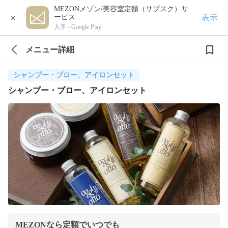
MEZONメゾン/美容室定額（サブスク）サ
×
表示
ービス
入手 -
Google Play
メニュー詳細
シャンプー・ブロー、アイロンセット
シャンプー・ブロー、アイロンセット
MEZONなら定額でいつでも