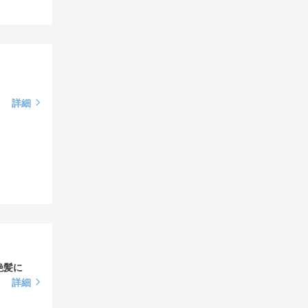
詳細
艶髪に
詳細