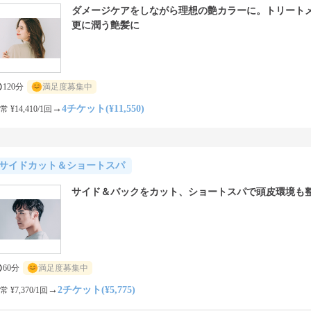
ダメージケアをしながら理想の艶カラーに。トリート
更に潤う艶髪に
120分
満足度募集中
→
4チケット(¥11,550)
常 ¥14,410/1回
サイドカット＆ショートスパ
サイド＆バックをカット、ショートスパで頭皮環境も
60分
満足度募集中
→
2チケット(¥5,775)
常 ¥7,370/1回