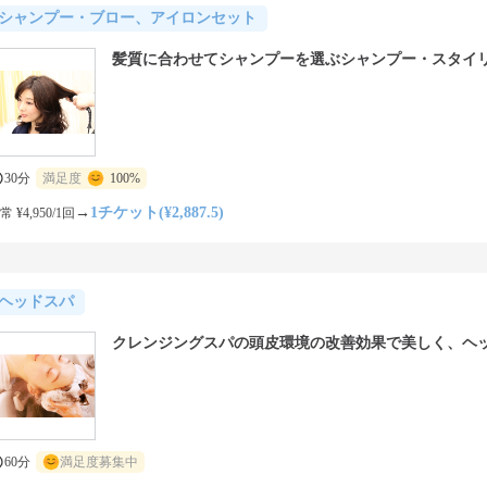
シャンプー・ブロー、アイロンセット
髪質に合わせてシャンプーを選ぶシャンプー・スタイ
30分
満足度
100%
→
1チケット(¥2,887.5)
常 ¥4,950/1回
ヘッドスパ
クレンジングスパの頭皮環境の改善効果で美しく、ヘ
60分
満足度募集中