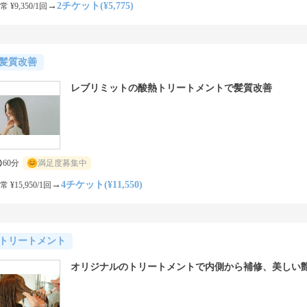
→
2チケット(¥5,775)
常 ¥9,350/1回
髪質改善
レブリミットの酸熱トリートメントで髪質改善
60分
満足度募集中
→
4チケット(¥11,550)
常 ¥15,950/1回
トリートメント
オリジナルのトリートメントで内側から補修、美しい