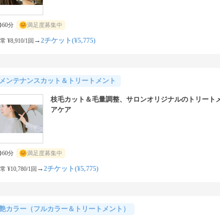
60分
満足度募集中
→
2チケット(¥5,775)
常 ¥8,910/1回
メンテナンスカット＆トリートメント
枝毛カット＆毛量調整、サロンオリジナルのトリート
アケア
60分
満足度募集中
→
2チケット(¥5,775)
常 ¥10,780/1回
艶カラー（フルカラー＆トリートメント）