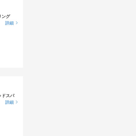
リング
詳細
ッドスパ
詳細