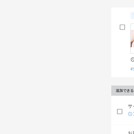
4
追加できる
サ
お