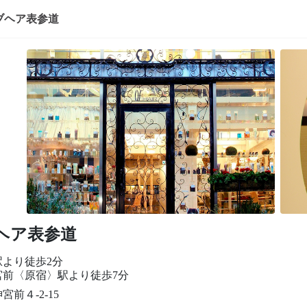
ブヘア表参道
ヘア表参道
駅より徒歩2分
宮前〈原宿〉駅より徒歩7分
宮前４-2-15