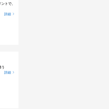
メントで、
詳細
整う
詳細