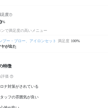
満足度
0
%
ロンで満足度の高いメニュー
ンプー・ブロー、アイロンセット
満足度
100%
ツヤが出た
の特徴
の評価
ロナ対策がされている
タッフの雰囲気が良い
心地が良い