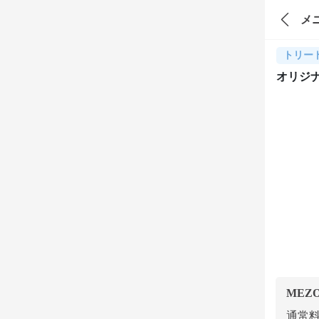
メ
トリー
オリジナ
MEZ
通常料金