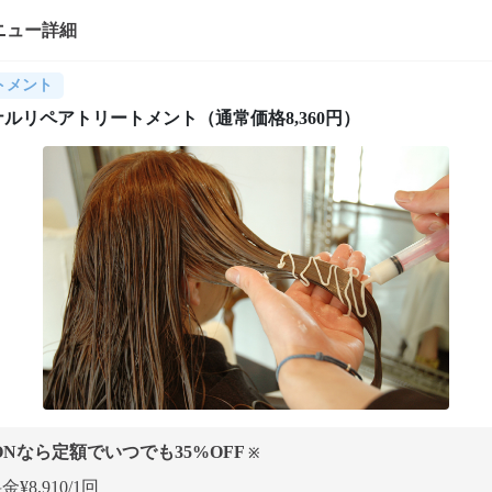
ニュー詳細
トメント
ルリペアトリートメント（通常価格8,360円）
ONなら定額でいつでも
35
%OFF
※
¥8,910/1回