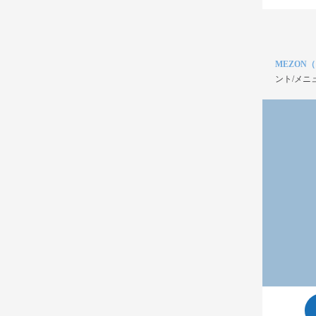
MEZON
ント/メニ