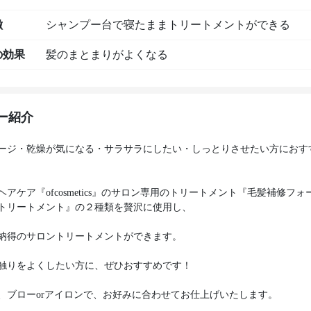
徴
シャンプー台で寝たままトリートメントができる
の効果
髪のまとまりがよくなる
ー紹介
ージ・乾燥が気になる・サラサラにしたい・しっとりさせたい方におす
ヘアケア『ofcosmetics』のサロン専用のトリートメント『毛髪補修フォ
トリートメント』の２種類を贅沢に使用し、
納得のサロントリートメントができます。
触りをよくしたい方に、ぜひおすすめです！