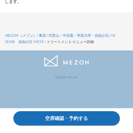
します。
MEZON（メゾン）
/
東京
/
代官山・中目黒・学芸大学・自由が丘
/
Of
HAIR 自由が丘 WEST
/
トリートメント/メニュー詳細
Copyright Jocy inc.
空席確認・予約する