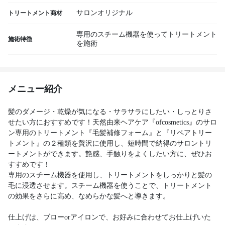
サロンオリジナル
トリートメント商材
専用のスチーム機器を使ってトリートメント
施術特徴
を施術
メニュー紹介
髪のダメージ・乾燥が気になる・サラサラにしたい・しっとりさ
せたい方におすすめです！天然由来ヘアケア『ofcosmetics』のサロ
ン専用のトリートメント『毛髪補修フォーム』と『リペアトリー
トメント』の２種類を贅沢に使用し、短時間で納得のサロントリ
ートメントができます。艶感、手触りをよくしたい方に、ぜひお
すすめです！
専用のスチーム機器を使用し、トリートメントをしっかりと髪の
毛に浸透させます。スチーム機器を使うことで、トリートメント
の効果をさらに高め、なめらかな髪へと導きます。
仕上げは、ブローorアイロンで、お好みに合わせてお仕上げいた