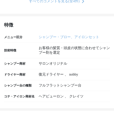
すべてのコメントを見る(全4件)
特徴
シャンプー・ブロー、アイロンセット
メニュー区分
お客様の髪質・頭皮の状態に合わせてシャン
技術特徴
プー剤を選定
サロンオリジナル
シャンプー商材
復元ドライヤー
、
nobby
ドライヤー商材
フルフラットシャンプー台
シャンプー台の種類
ヘアビューロン
、
クレイツ
コテ・アイロン商材名