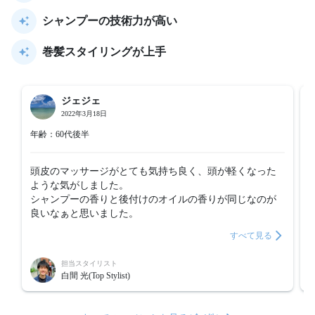
シャンプーの技術力が高い
巻髪スタイリングが上手
ジェジェ
2022年3月18日
年齢：60代後半
頭皮のマッサージがとても気持ち良く、頭が軽くなった
ような気がしました。

シャンプーの香りと後付けのオイルの香りが同じなのが
良いなぁと思いました。
すべて見る
担当スタイリスト
白間 光(Top Stylist)