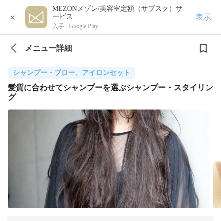
MEZONメゾン/美容室定額（サブスク）サ
×
表示
ービス
入手 -
Google Play
メニュー詳細
シャンプー・ブロー、アイロンセット
髪質に合わせてシャンプーを選ぶシャンプー・スタイリン
グ