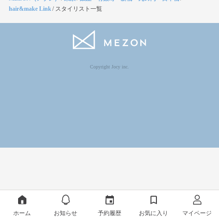
hair&make Link
/
スタイリスト一覧
Copyright Jocy inc.
ホーム
お知らせ
予約履歴
お気に入り
マイページ