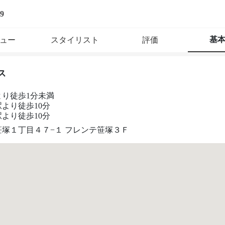
9
基
ュー
スタイリスト
評価
ス
より徒歩1分未満
より徒歩10分
より徒歩10分
笹塚１丁目４７−１ フレンテ笹塚３Ｆ