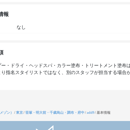
情報
なし
項
プー・ドライ・ヘッドスパ・カラー塗布・トリートメント塗布
より指名スタイリストではなく、別のスタッフが担当する場合
（メゾン）
/
東京
/
笹塚・明大前・千歳烏山・調布・府中
/
add9
/
基本情報