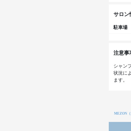
サロン
駐車場
注意事
シャン
状況に
ます。
MEZON