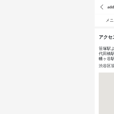
add
メニ
アクセ
笹塚駅
代田橋駅
幡ヶ谷駅
渋谷区