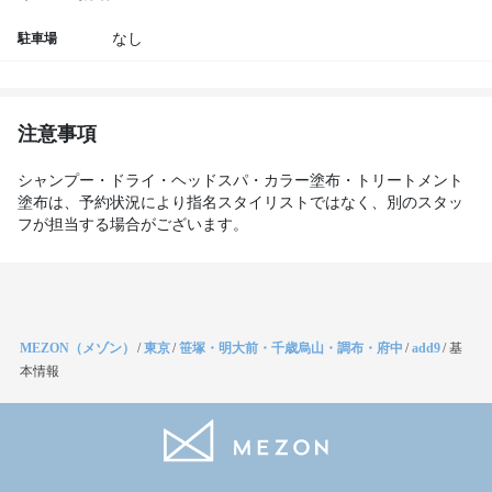
駐車場
なし
注意事項
シャンプー・ドライ・ヘッドスパ・カラー塗布・トリートメント
塗布は、予約状況により指名スタイリストではなく、別のスタッ
フが担当する場合がございます。
MEZON（メゾン）
/
東京
/
笹塚・明大前・千歳烏山・調布・府中
/
add9
/
基
本情報