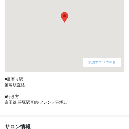
地図アプリで見る
■最寄り駅

笹塚駅直結

■行き方

京王線 笹塚駅直結/フレンテ笹塚3F 
サロン情報