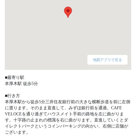
地図アプリで見る
■最寄り駅

本厚木駅 徒歩5分

■行き方

本厚木駅から徒歩5分三井住友銀行前の大きな横断歩道を前に左側
に渡ります。そのまま直進して、みずほ銀行前を通過。CAFE 
VELOCEを通り過ぎてハウスメイト手前の路地を左に曲がりま
す。十字路の止まれの標識を右に曲がります。直進していくとダ
イレクトパークというコインパーキングの向かい、右側に店舗が
ございます。 