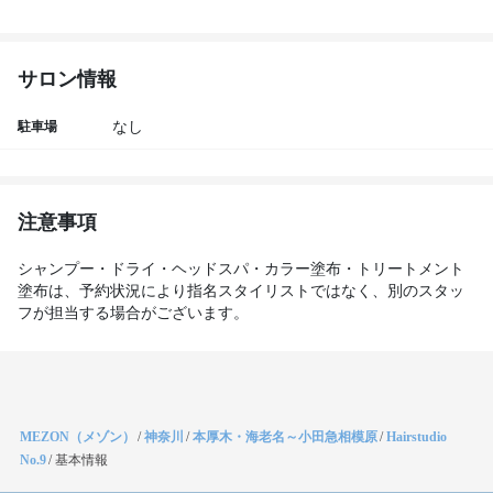
サロン情報
駐車場
なし
注意事項
シャンプー・ドライ・ヘッドスパ・カラー塗布・トリートメント
塗布は、予約状況により指名スタイリストではなく、別のスタッ
フが担当する場合がございます。
MEZON（メゾン）
/
神奈川
/
本厚木・海老名～小田急相模原
/
Hairstudio
No.9
/
基本情報