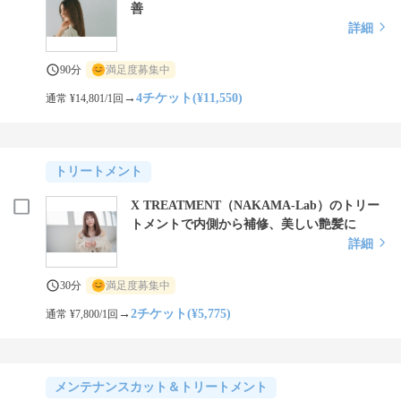
善
詳細
90分
満足度募集中
→
4チケット(¥11,550)
通常 ¥14,801/1回
トリートメント
X TREATMENT（NAKAMA-Lab）のトリー
トメントで内側から補修、美しい艶髪に
詳細
30分
満足度募集中
→
2チケット(¥5,775)
通常 ¥7,800/1回
メンテナンスカット＆トリートメント