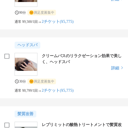
90分
満足度募集中
→
2チケット(¥5,775)
通常 ¥9,500/1回
ヘッドスパ
クリームバスのリラクゼーション効果で美し
く、ヘッドスパ
詳細
30分
満足度募集中
→
2チケット(¥5,775)
通常 ¥8,799/1回
髪質改善
レブリミットの酸熱トリートメントで髪質改