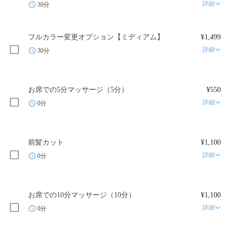
詳細
30分
フルカラー変更オプション【ミディアム】
¥1,499
詳細
30分
お席での5分マッサージ（5分）
¥550
詳細
0分
前髪カット
¥1,100
詳細
0分
お席での10分マッサージ（10分）
¥1,100
詳細
0分