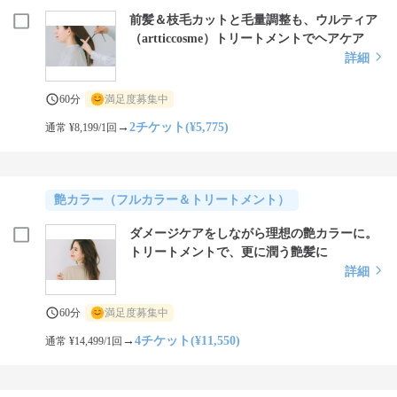
前髪＆枝毛カットと毛量調整も、ウルティア
（artticcosme）トリートメントでヘアケア
詳細
60分
満足度募集中
→
2チケット(¥5,775)
通常 ¥8,199/1回
艶カラー（フルカラー＆トリートメント）
ダメージケアをしながら理想の艶カラーに。
トリートメントで、更に潤う艶髪に
詳細
60分
満足度募集中
→
4チケット(¥11,550)
通常 ¥14,499/1回