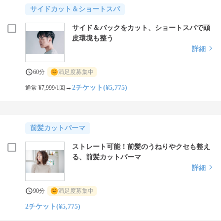
サイドカット＆ショートスパ
サイド＆バックをカット、ショートスパで頭
皮環境も整う
詳細
60分
満足度募集中
→
2チケット(¥5,775)
通常 ¥7,999/1回
前髪カットパーマ
ストレート可能！前髪のうねりやクセも整え
る、前髪カットパーマ
詳細
90分
満足度募集中
2チケット(¥5,775)