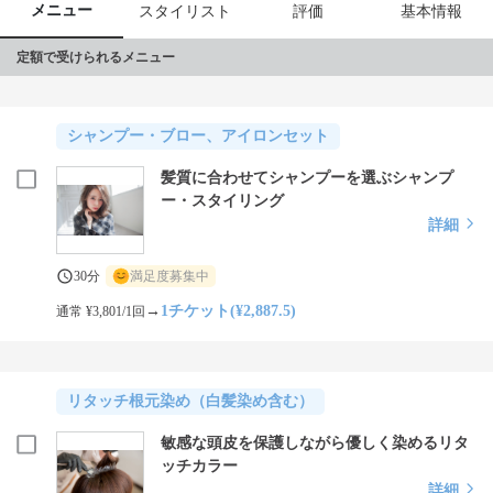
メニュー
スタイリスト
評価
基本情報
定額で受けられるメニュー
シャンプー・ブロー、アイロンセット
髪質に合わせてシャンプーを選ぶシャンプ
ー・スタイリング
詳細
30分
満足度募集中
→
1チケット(¥2,887.5)
通常 ¥3,801/1回
リタッチ根元染め（白髪染め含む）
敏感な頭皮を保護しながら優しく染めるリタ
ッチカラー
詳細