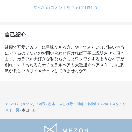
すべてのコメントを見る(全1件)
自己紹介
綺麗で可愛いカラーに興味がある方、やってみたいけど怖い本当
にできるの？などのお問い合わせ頂ければ丁寧に説明させて頂き
ます。カラフル大好きな私ならきっとワクワクするようなヘアが
創れます！もちろんナチュラルヘアも大歓迎☆ヘアスタイルに刺
激が欲しい方はイメチェンしてみませんか??
MEZON（メゾン）
/
埼玉
/
志木・ふじみ野・川越・東松山
/
Niche:
/
スタイリ
スト一覧
/
本山 歩