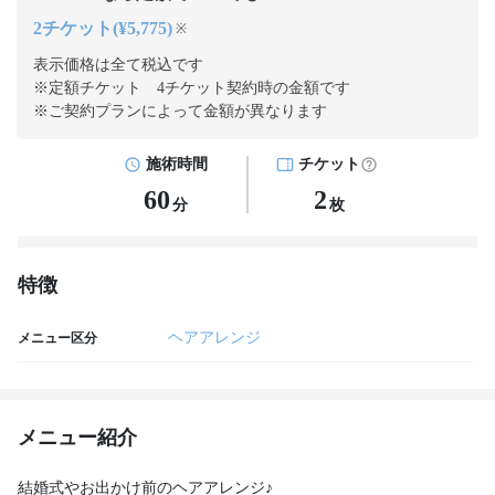
2チケット(¥5,775)
※
表示価格は全て税込です
※定額チケット 4チケット契約
時の金額です
※ご契約プランによって金額が異なります
施術時間
チケット
60
2
分
枚
特徴
ヘアアレンジ
メニュー区分
メニュー紹介
結婚式やお出かけ前のヘアアレンジ♪