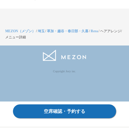
MEZON（メゾン）
/
埼玉
/
草加・越谷・春日部・久喜
/
Rera
/
ヘアアレンジ/
メニュー詳細
Copyright Jocy inc.
空席確認・予約する