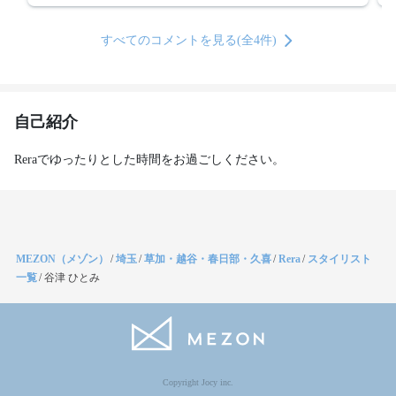
すべてのコメントを見る(全4件)
自己紹介
Reraでゆったりとした時間をお過ごしください。
MEZON（メゾン）
/
埼玉
/
草加・越谷・春日部・久喜
/
Rera
/
スタイリスト
一覧
/
谷津 ひとみ
Copyright Jocy inc.